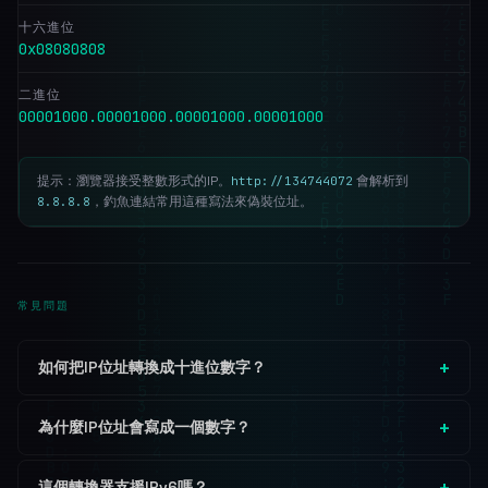
十六進位
0x08080808
二進位
00001000.00001000.00001000.00001000
提示：瀏覽器接受整數形式的IP。
會解析到
http://134744072
，釣魚連結常用這種寫法來偽裝位址。
8.8.8.8
常見問題
如何把IP位址轉換成十進位數字？
為什麼IP位址會寫成一個數字？
這個轉換器支援IPv6嗎？